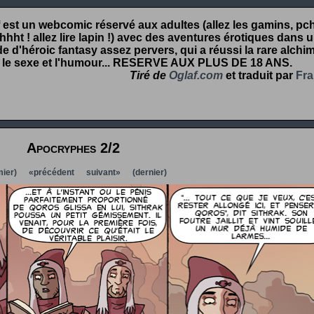
 est un webcomic réservé aux adultes (allez les gamins, pcht
hht ! allez lire lapin !) avec des aventures érotiques dans 
 d'héroic fantasy assez pervers, qui a réussi la rare alchim
 le sexe et l'humour...
RESERVE AUX PLUS DE 18 ANS
.
Tiré de
Oglaf.com
et traduit par
Fra
Apocryphes 2/2
ier)
«précédent
suivant»
(dernier)