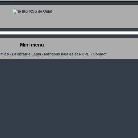
Mini menu
omics
-
La librairie Lapin
-
Mentions légales et RGPD
-
Contact