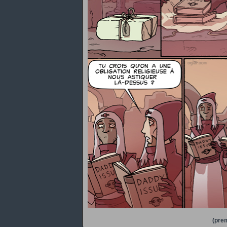
(prem