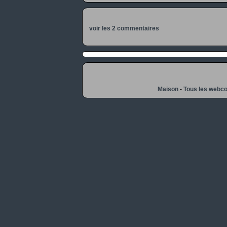
voir les 2 commentaires
Maison
-
Tous les webc