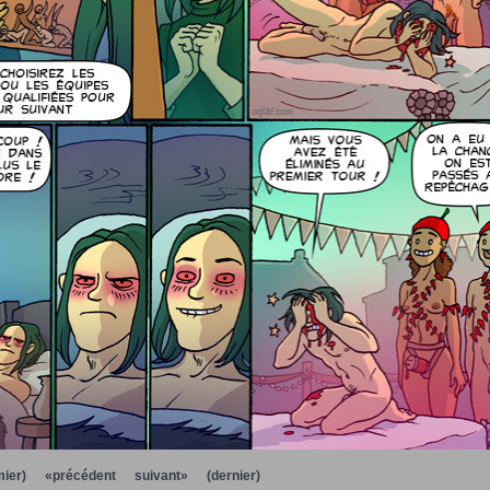
ier)
«précédent
suivant»
(dernier)