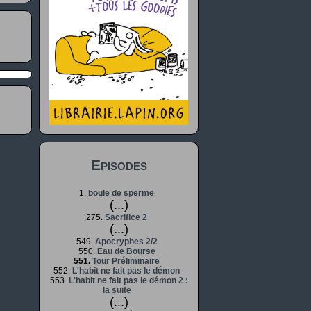
Episodes
1.
boule de sperme
(...)
275.
Sacrifice 2
(...)
549.
Apocryphes 2/2
550.
Eau de Bourse
551.
Tour Préliminaire
552.
L'habit ne fait pas le démon
553.
L'habit ne fait pas le démon 2 :
la suite
(...)