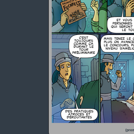
(prem