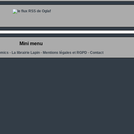
Mini menu
omics
-
La librairie Lapin
-
Mentions légales et RGPD
-
Contact