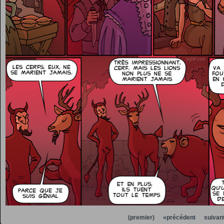
(premier)
«précédent
suivan