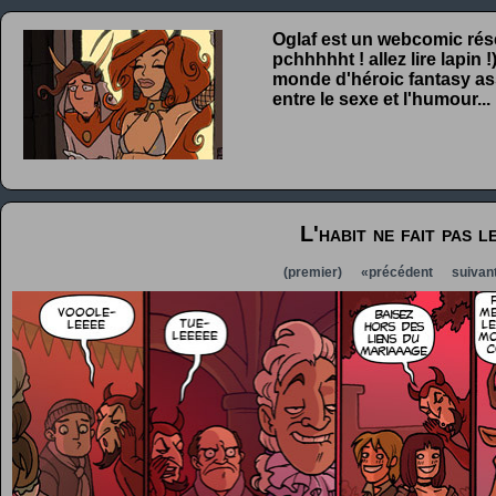
Oglaf est un webcomic rése
pchhhhht ! allez lire lapin
monde d'héroic fantasy ass
entre le sexe et l'humour...
L'habit ne fait pas 
(premier)
«précédent
suivan