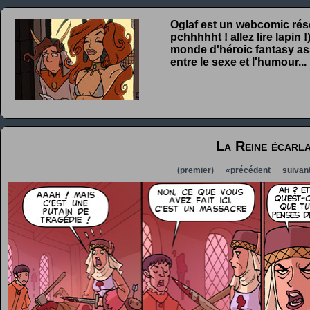
Oglaf est un webcomic rése
pchhhhht ! allez lire lapin
monde d'héroic fantasy ass
entre le sexe et l'humour...
La Reine écarl
(premier)
«précédent
suivan