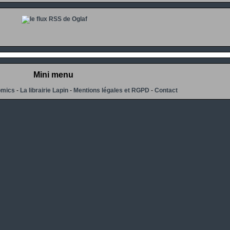
Mini menu
omics
-
La librairie Lapin
-
Mentions légales et RGPD
-
Contact