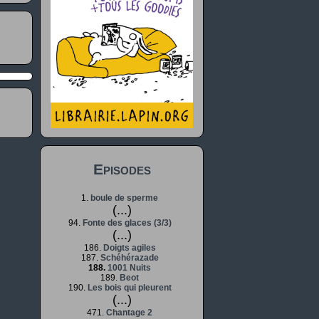
Episodes
1.
boule de sperme
(...)
94.
Fonte des glaces (3/3)
(...)
186.
Doigts agiles
187.
Schéhérazade
188.
1001 Nuits
189.
Beot
190.
Les bois qui pleurent
(...)
471.
Chantage 2