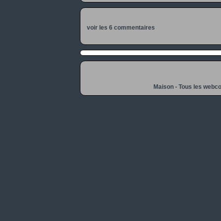
voir les 6 commentaires
Maison
-
Tous les webc