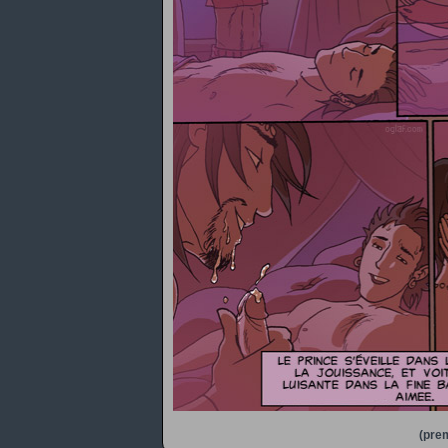
(prem