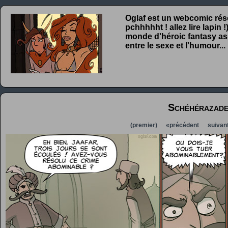
Oglaf est un webcomic rése
pchhhhht ! allez lire lapin
monde d'héroic fantasy ass
entre le sexe et l'humour...
Schéhérazad
(premier)
«précédent
suivan