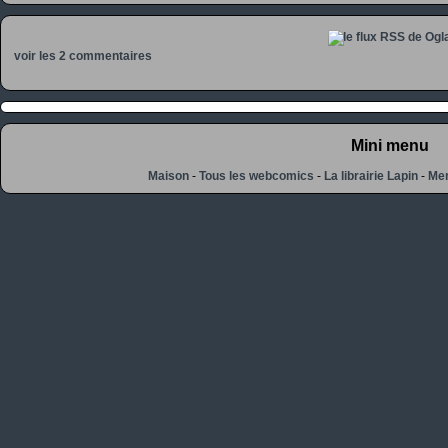
voir les 2 commentaires
Mini menu
Maison
-
Tous les webcomics
-
La librairie Lapin
-
Men