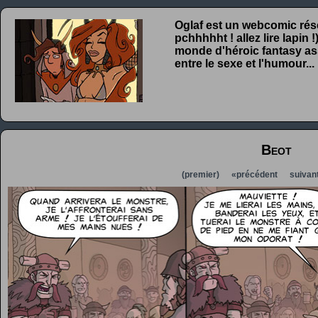
Oglaf est un webcomic rése
pchhhhht ! allez lire lapin
monde d'héroic fantasy ass
entre le sexe et l'humour...
Beot
(premier)
«précédent
suivan