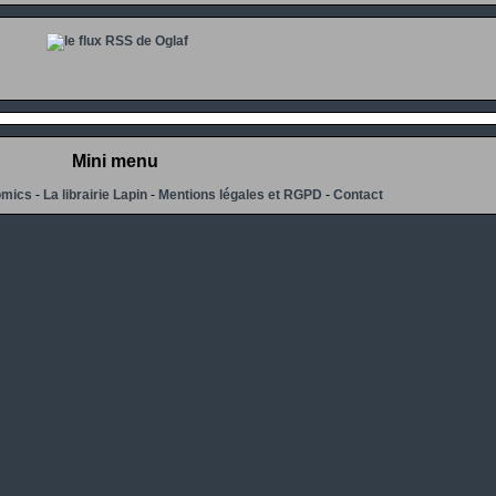
Mini menu
omics
-
La librairie Lapin
-
Mentions légales et RGPD
-
Contact