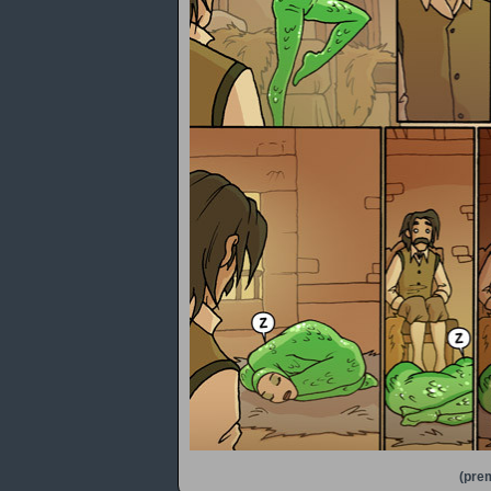
(prem