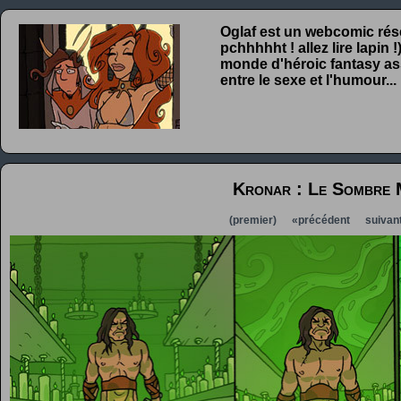
Oglaf est un webcomic rése
pchhhhht ! allez lire lapin
monde d'héroic fantasy ass
entre le sexe et l'humour...
Kronar : Le Sombre 
(premier)
«précédent
suivan