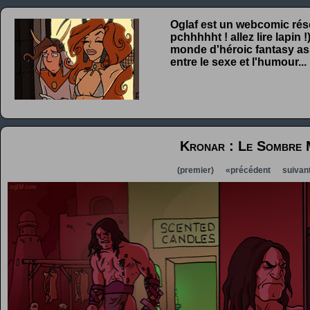
Oglaf est un webcomic rése
pchhhhht ! allez lire lapin
monde d'héroic fantasy ass
entre le sexe et l'humour...
Kronar : Le Sombre 
(premier)
«précédent
suivan