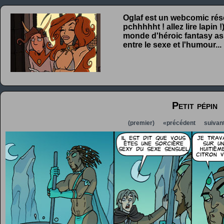
Oglaf est un webcomic rése
pchhhhht ! allez lire lapin
monde d'héroic fantasy ass
entre le sexe et l'humour...
Petit pépin
(premier)
«précédent
suivan