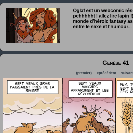
Oglaf est un webcomic rése
pchhhhht ! allez lire lapin
monde d'héroic fantasy ass
entre le sexe et l'humour...
Genèse 41
(premier)
«précédent
suivan