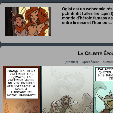
Oglaf est un webcomic rése
pchhhhht ! allez lire lapin
monde d'héroic fantasy ass
entre le sexe et l'humour...
La Céleste Épo
(premier)
«précédent
suivan