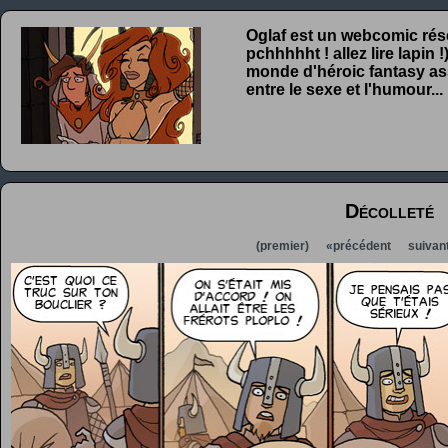
Oglaf est un webcomic rése
pchhhhht ! allez lire lapin
monde d'héroic fantasy ass
entre le sexe et l'humour...
Décolleté
(premier)
«précédent
suivan