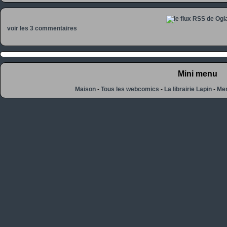
voir les 3 commentaires
Mini menu
Maison
-
Tous les webcomics
-
La librairie Lapin
-
Men