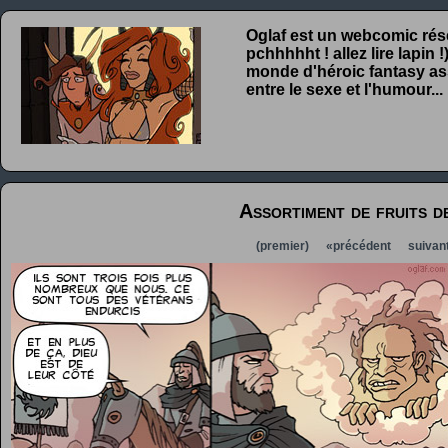
Oglaf est un webcomic rése
pchhhhht ! allez lire lapin
monde d'héroic fantasy ass
entre le sexe et l'humour...
Assortiment de fruits d
(premier)
«précédent
suivan