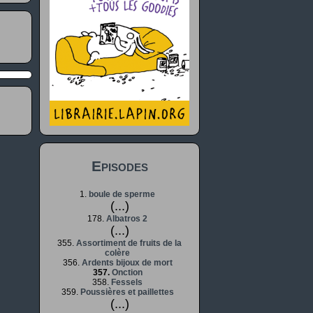
Episodes
1.
boule de sperme
(...)
178.
Albatros 2
(...)
355.
Assortiment de fruits de la
colère
356.
Ardents bijoux de mort
357.
Onction
358.
Fessels
359.
Poussières et paillettes
(...)