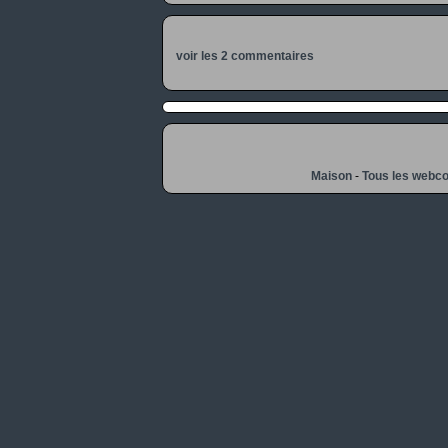
voir les 2 commentaires
Maison
-
Tous les webc