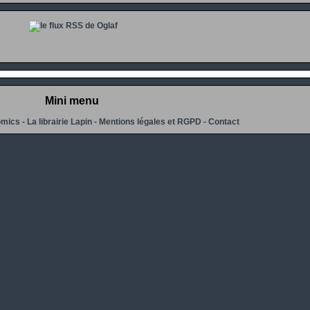
Mini menu
omics
-
La librairie Lapin
-
Mentions légales et RGPD
-
Contact