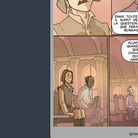
(prem