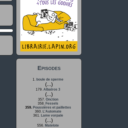
Episodes
1.
boule de sperme
(...)
179.
Albatros 3
(...)
357.
Onction
358.
Fessels
359.
Poussières et paillettes
360.
L'Automate
361.
Lame vorpale
(...)
556.
Matelote