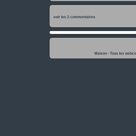
voir les 2 commentaires
Maison
-
Tous les webc