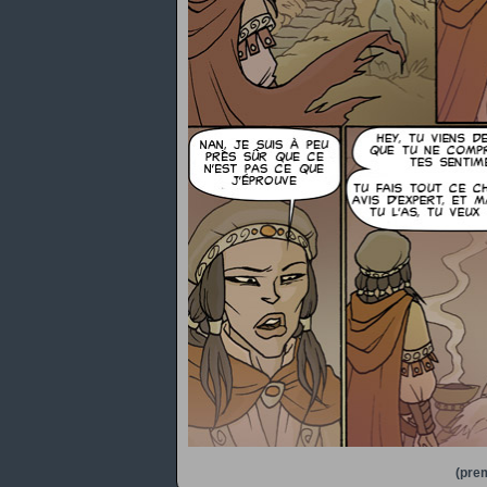
(prem