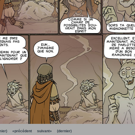
ier)
«précédent
suivant»
(dernier)