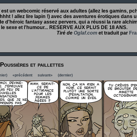
 est un webcomic réservé aux adultes (allez les gamins, pcht
hht ! allez lire lapin !) avec des aventures érotiques dans 
 d'héroic fantasy assez pervers, qui a réussi la rare alchim
 le sexe et l'humour...
RESERVE AUX PLUS DE 18 ANS
.
Tiré de
Oglaf.com
et traduit par
Fra
Poussières et paillettes
ier)
«précédent
suivant»
(dernier)