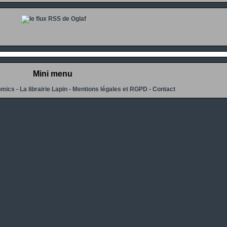
Mini menu
omics
-
La librairie Lapin
-
Mentions légales et RGPD
-
Contact