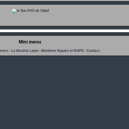
Mini menu
omics
-
La librairie Lapin
-
Mentions légales et RGPD
-
Contact