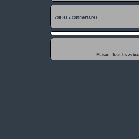
voir les 2 commentaires
Maison
-
Tous les webc