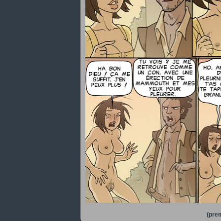
(prem