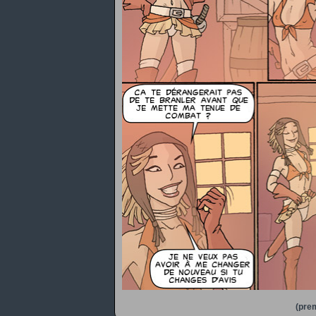
(prem