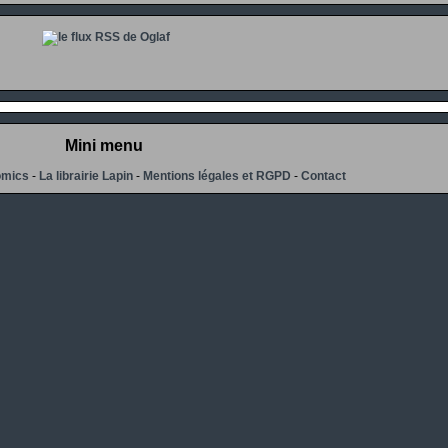
Mini menu
omics
-
La librairie Lapin
-
Mentions légales et RGPD
-
Contact