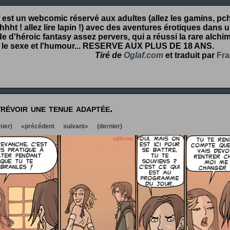
 est un webcomic réservé aux adultes (allez les gamins, pcht
hht ! allez lire lapin !) avec des aventures érotiques dans 
 d'héroic fantasy assez pervers, qui a réussi la rare alchim
 le sexe et l'humour...
RESERVE AUX PLUS DE 18 ANS
.
Tiré de
Oglaf.com
et traduit par
Fra
révoir une tenue adaptée.
ier)
«précédent
suivant»
(dernier)