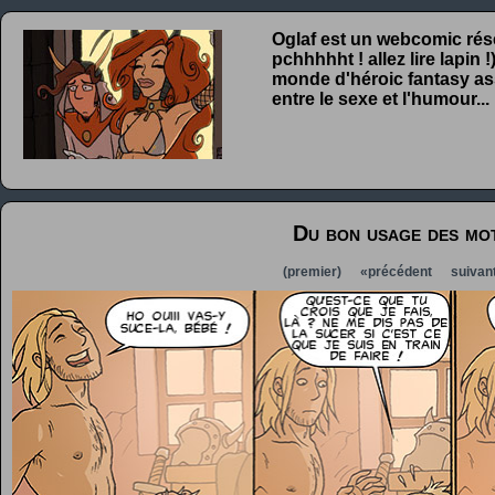
Oglaf est un webcomic rése
pchhhhht ! allez lire lapin
monde d'héroic fantasy ass
entre le sexe et l'humour...
Du bon usage des mo
(premier)
«précédent
suivan