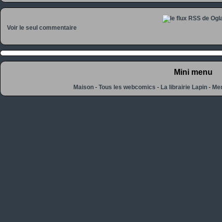
Voir le seul commentaire
Mini menu
Maison
-
Tous les webcomics
-
La librairie Lapin
-
Men