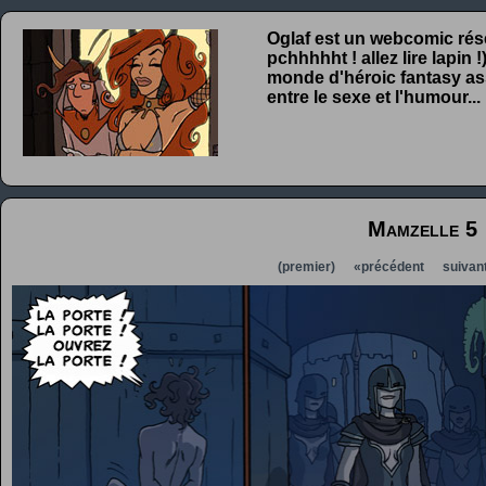
Oglaf est un webcomic rése
pchhhhht ! allez lire lapin
monde d'héroic fantasy ass
entre le sexe et l'humour...
Mamzelle 5
(premier)
«précédent
suivan