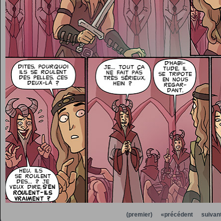
(premier)
«précédent
suivan