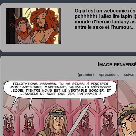
Oglaf est un webcomic rése
pchhhhht ! allez lire lapin
monde d'héroic fantasy ass
entre le sexe et l'humour...
Image renvers
(premier)
«précédent
suivan