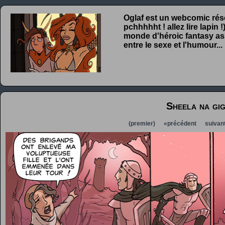
Oglaf est un webcomic rése
pchhhhht ! allez lire lapin
monde d'héroic fantasy ass
entre le sexe et l'humour...
Sheela na gi
(premier)
«précédent
suivan