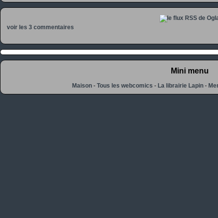
voir les 3 commentaires
Mini menu
Maison
-
Tous les webcomics
-
La librairie Lapin
-
Men