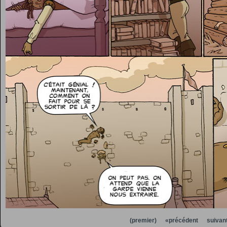
(premier)
«précédent
suivan