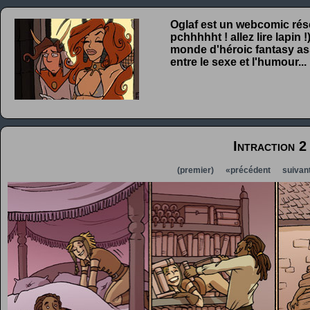
Oglaf est un webcomic rése
pchhhhht ! allez lire lapin
monde d'héroic fantasy ass
entre le sexe et l'humour...
Intraction 2
(premier)
«précédent
suivan