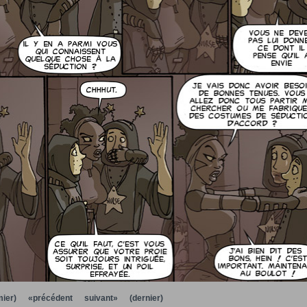
ier)
«précédent
suivant»
(dernier)