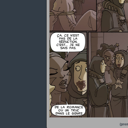
(prem