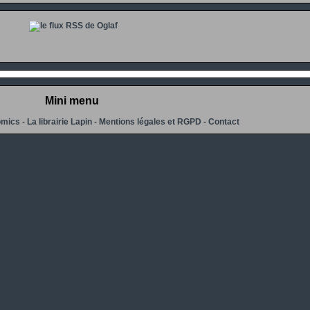
Mini menu
omics
-
La librairie Lapin
-
Mentions légales et RGPD
-
Contact