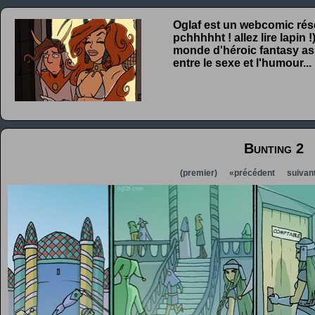
Oglaf est un webcomic rése
pchhhhht ! allez lire lapin
monde d'héroic fantasy ass
entre le sexe et l'humour...
Bunting 2
(premier)
«précédent
suivan