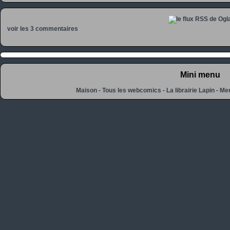
voir les 3 commentaires
Mini menu
Maison
-
Tous les webcomics
-
La librairie Lapin
-
Men