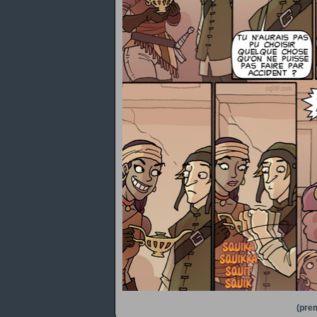
(prem