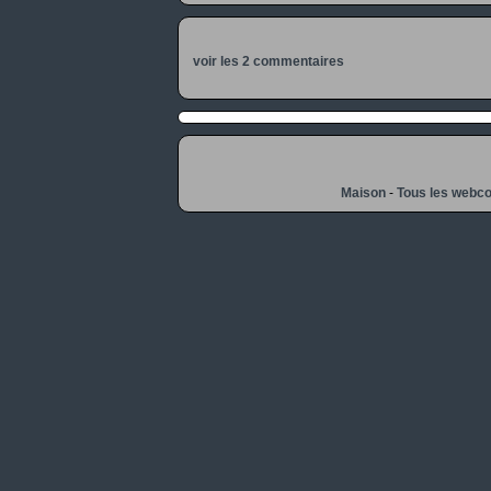
voir les 2 commentaires
Maison
-
Tous les webc