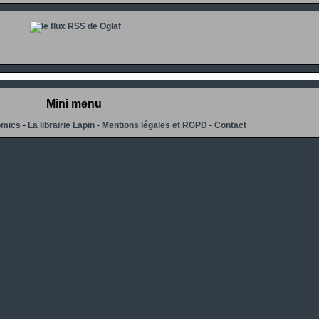
Mini menu
omics
-
La librairie Lapin
-
Mentions légales et RGPD
-
Contact