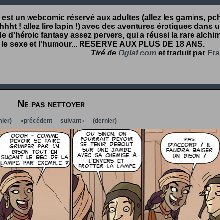
 est un webcomic réservé aux adultes (allez les gamins, pcht
hht ! allez lire lapin !) avec des aventures érotiques dans 
 d'héroic fantasy assez pervers, qui a réussi la rare alchim
 le sexe et l'humour...
RESERVE AUX PLUS DE 18 ANS
.
Tiré de
Oglaf.com
et traduit par
Fra
Ne pas nettoyer
ier)
«précédent
suivant»
(dernier)