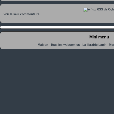
Voir le seul commentaire
Mini menu
Maison
-
Tous les webcomics
-
La librairie Lapin
-
Men