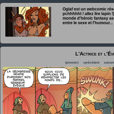
Oglaf est un webcomic rése
pchhhhht ! allez lire lapin
monde d'héroic fantasy ass
entre le sexe et l'humour...
L'Actrice et l'É
(premier)
«précédent
suivan