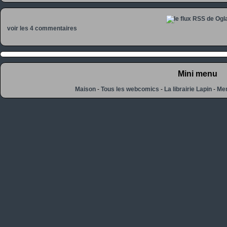
voir les 4 commentaires
Mini menu
Maison
-
Tous les webcomics
-
La librairie Lapin
-
Men