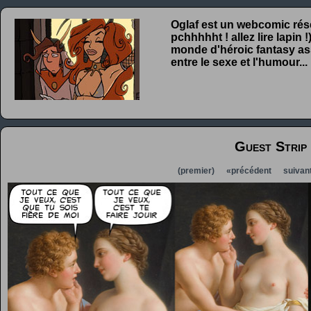
Oglaf est un webcomic rése
pchhhhht ! allez lire lapin
monde d'héroic fantasy ass
entre le sexe et l'humour...
Guest Strip
(premier)
«précédent
suivan