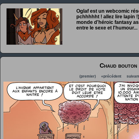
Oglaf est un webcomic rése
pchhhhht ! allez lire lapin
monde d'héroic fantasy ass
entre le sexe et l'humour...
Chaud bouton
(premier)
«précédent
suivan