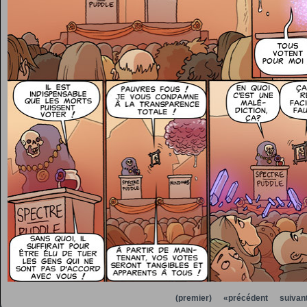
(premier)
«précédent
suivan