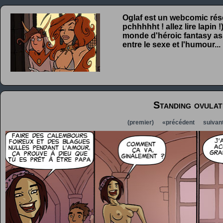
Oglaf est un webcomic rése
pchhhhht ! allez lire lapin
monde d'héroic fantasy ass
entre le sexe et l'humour...
Standing ovulat
(premier)
«précédent
suivan