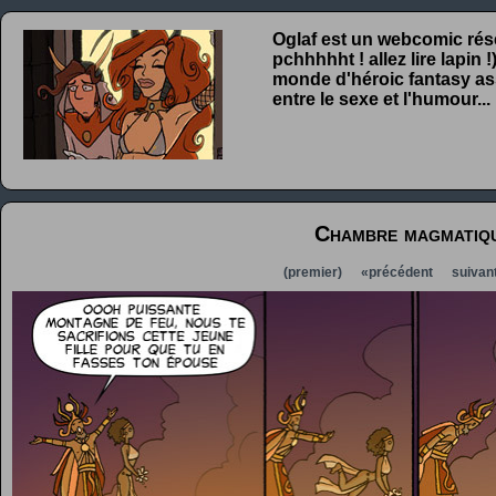
Oglaf est un webcomic rése
pchhhhht ! allez lire lapin
monde d'héroic fantasy ass
entre le sexe et l'humour...
Chambre magmatiqu
(premier)
«précédent
suivan