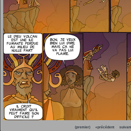
(premier)
«précédent
suivan