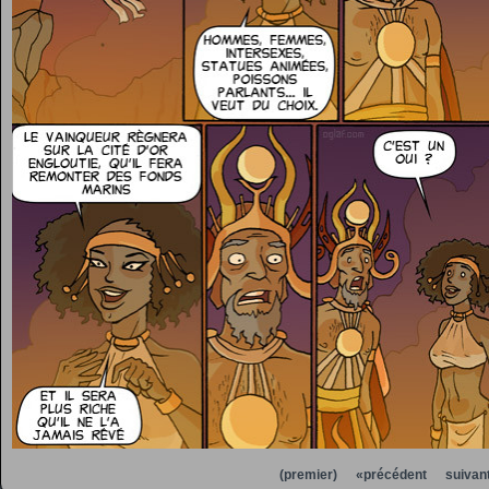
(premier)
«précédent
suivan