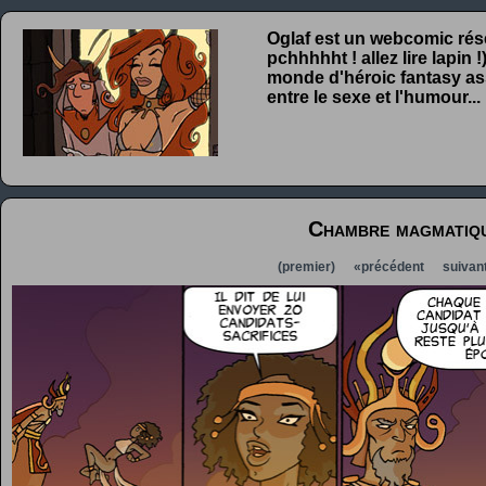
Oglaf est un webcomic rése
pchhhhht ! allez lire lapin
monde d'héroic fantasy ass
entre le sexe et l'humour...
Chambre magmatiqu
(premier)
«précédent
suivan