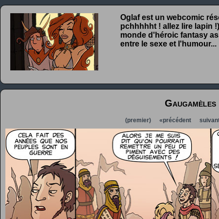
Oglaf est un webcomic rése
pchhhhht ! allez lire lapin
monde d'héroic fantasy ass
entre le sexe et l'humour...
Gaugamèles
(premier)
«précédent
suivan