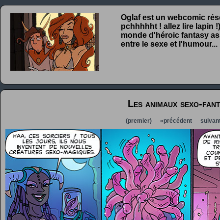
Oglaf est un webcomic rése
pchhhhht ! allez lire lapin
monde d'héroic fantasy ass
entre le sexe et l'humour...
Les animaux sexo-fan
(premier)
«précédent
suivan