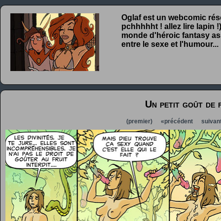
Oglaf est un webcomic rése
pchhhhht ! allez lire lapin
monde d'héroic fantasy ass
entre le sexe et l'humour...
Un petit goût de 
(premier)
«précédent
suivan