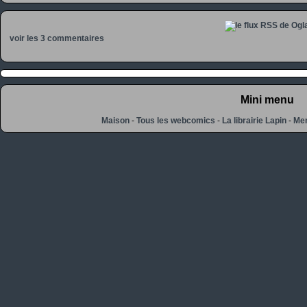
voir les 3 commentaires
Mini menu
Maison
-
Tous les webcomics
-
La librairie Lapin
-
Men