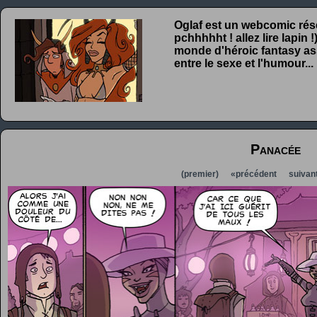
Oglaf est un webcomic rése
pchhhhht ! allez lire lapin
monde d'héroic fantasy ass
entre le sexe et l'humour...
Panacée
(premier)
«précédent
suivan