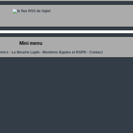
Mini menu
omics
-
La librairie Lapin
-
Mentions légales et RGPD
-
Contact