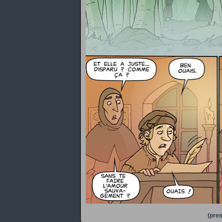
(prem