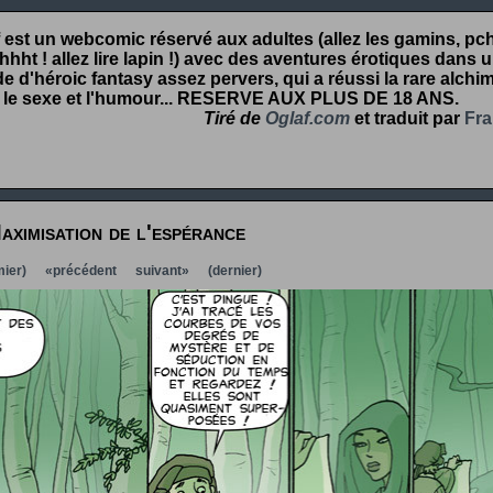
 est un webcomic réservé aux adultes (allez les gamins, pcht
hht ! allez lire lapin !) avec des aventures érotiques dans 
 d'héroic fantasy assez pervers, qui a réussi la rare alchim
 le sexe et l'humour...
RESERVE AUX PLUS DE 18 ANS
.
Tiré de
Oglaf.com
et traduit par
Fra
aximisation de l'espérance
ier)
«précédent
suivant»
(dernier)