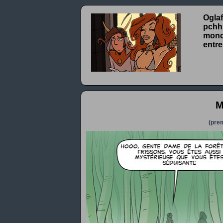
Oglaf
pchhh
monde
entre
M
(prem