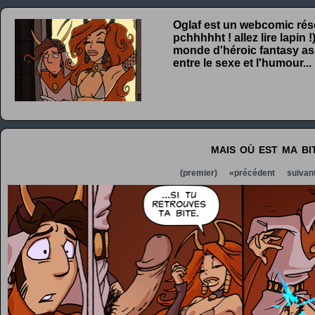
Oglaf est un webcomic rése
pchhhhht ! allez lire lapin
monde d'héroic fantasy ass
entre le sexe et l'humour...
mais où est ma bi
(premier)
«précédent
suivan