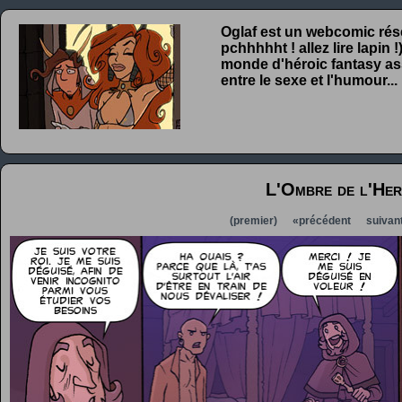
Oglaf est un webcomic rése
pchhhhht ! allez lire lapin
monde d'héroic fantasy ass
entre le sexe et l'humour...
L'Ombre de l'Her
(premier)
«précédent
suivan