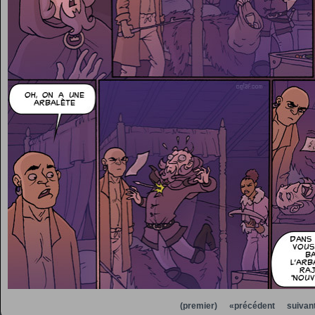
(premier)
«précédent
suivan