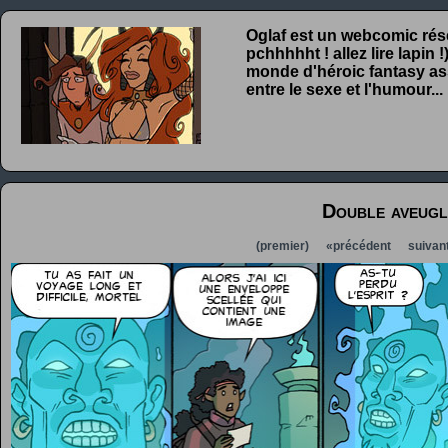
Oglaf est un webcomic rése
pchhhhht ! allez lire lapin
monde d'héroic fantasy ass
entre le sexe et l'humour...
Double aveugl
(premier)
«précédent
suivan