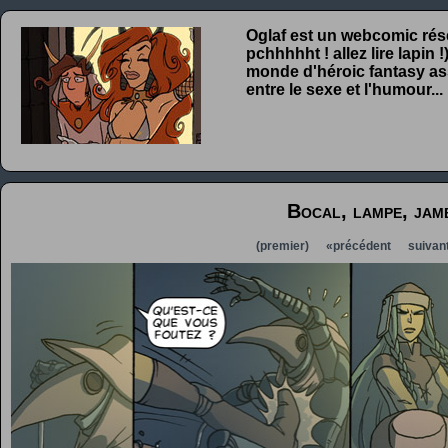
Oglaf est un webcomic rése
pchhhhht ! allez lire lapin
monde d'héroic fantasy ass
entre le sexe et l'humour...
Bocal, lampe, jam
(premier)
«précédent
suivan