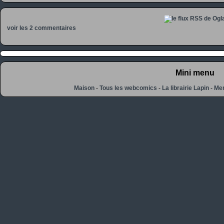
voir les 2 commentaires
Mini menu
Maison
-
Tous les webcomics
-
La librairie Lapin
-
Men