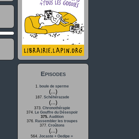
Episodes
1.
boule de sperme
(...)
187.
Schéhérazade
(...)
373.
Chronothérapie
374.
Le Gouffre du Désespoir
375.
Audition
376.
Rassembler les troupes
377.
Croûtons
(...)
564.
Jocaste + Oedipe =