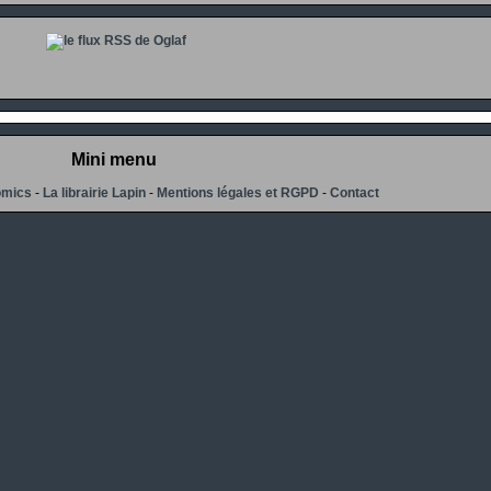
Mini menu
omics
-
La librairie Lapin
-
Mentions légales et RGPD
-
Contact