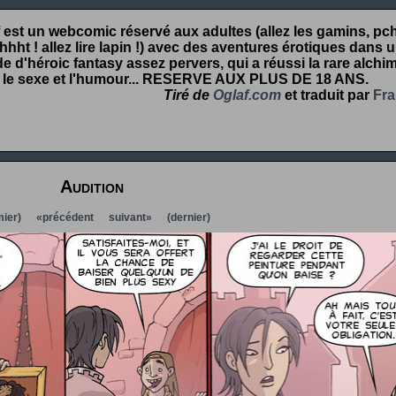
 est un webcomic réservé aux adultes (allez les gamins, pcht
hht ! allez lire lapin !) avec des aventures érotiques dans 
 d'héroic fantasy assez pervers, qui a réussi la rare alchim
 le sexe et l'humour...
RESERVE AUX PLUS DE 18 ANS
.
Tiré de
Oglaf.com
et traduit par
Fra
Audition
ier)
«précédent
suivant»
(dernier)