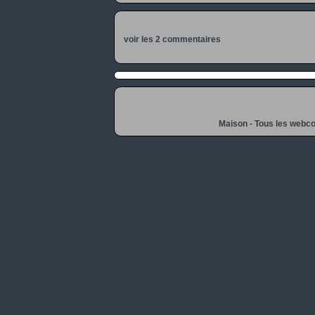
voir les 2 commentaires
Maison
-
Tous les webc