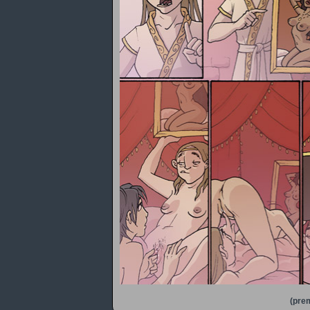
(prem