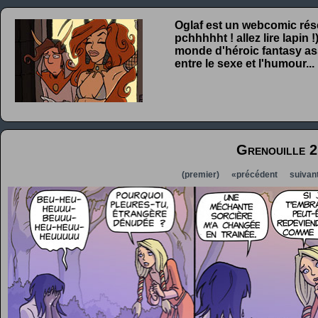
Oglaf est un webcomic rése
pchhhhht ! allez lire lapin
monde d'héroic fantasy ass
entre le sexe et l'humour...
Grenouille 2
(premier)
«précédent
suivan