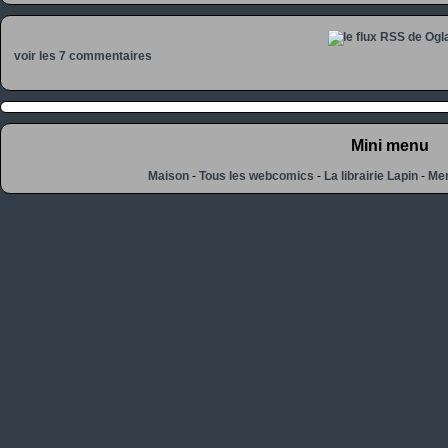
voir les 7 commentaires
Mini menu
Maison
-
Tous les webcomics
-
La librairie Lapin
-
Men