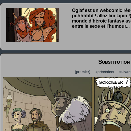
Oglaf est un webcomic rése
pchhhhht ! allez lire lapin
monde d'héroic fantasy ass
entre le sexe et l'humour...
Substitution
(premier)
«précédent
suivan