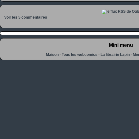
voir les 5 commentaires
Mini menu
Maison
-
Tous les webcomics
-
La librairie Lapin
-
Men