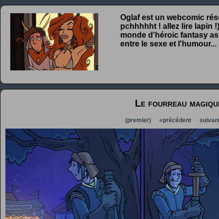
Oglaf est un webcomic rése
pchhhhht ! allez lire lapin
monde d'héroic fantasy ass
entre le sexe et l'humour...
Le fourreau magiqu
(premier)
«précédent
suivan