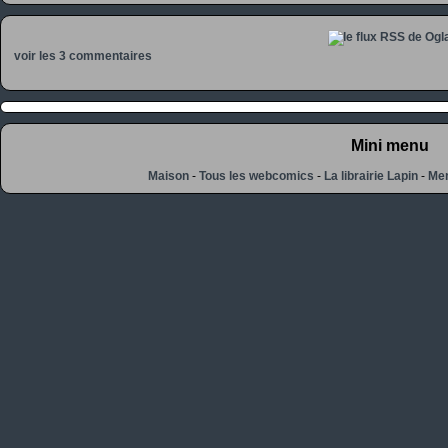
voir les 3 commentaires
Mini menu
Maison
-
Tous les webcomics
-
La librairie Lapin
-
Men