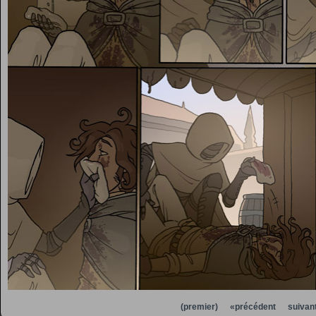
(premier)
«précédent
suivan