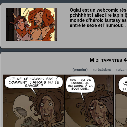
Oglaf est un webcomic rése
pchhhhht ! allez lire lapin
monde d'héroic fantasy ass
entre le sexe et l'humour...
Midi tapantes 4
(premier)
«précédent
suivan