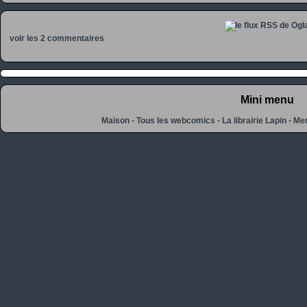
voir les 2 commentaires
Mini menu
Maison
-
Tous les webcomics
-
La librairie Lapin
-
Men