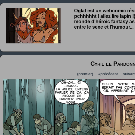
Oglaf est un webcomic rése
pchhhhht ! allez lire lapin
monde d'héroic fantasy ass
entre le sexe et l'humour...
Cyril le Pardon
(premier)
«précédent
suivan