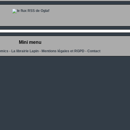
Mini menu
omics
-
La librairie Lapin
-
Mentions légales et RGPD
-
Contact