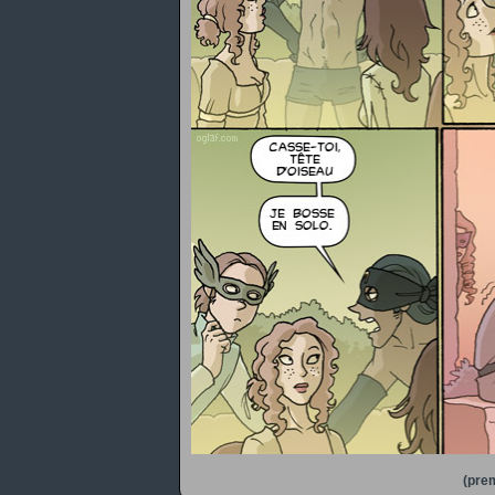
(prem