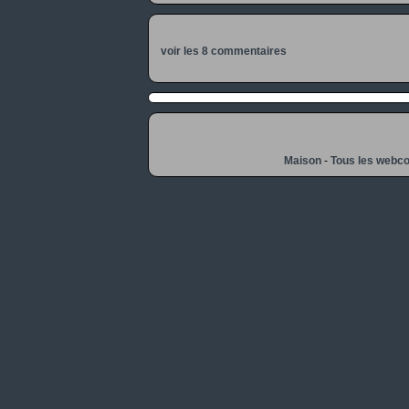
voir les 8 commentaires
Maison
-
Tous les webc