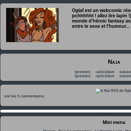
Oglaf est un webcomic rése
pchhhhht ! allez lire lapin
monde d'héroic fantasy ass
entre le sexe et l'humour...
Naja
(premier)
«précédent
suivan
(premier)
«précédent
suivan
voir les 5 commentaires
Mini menu